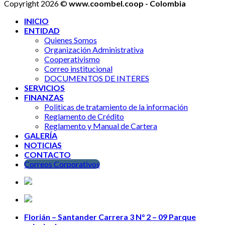
Copyright 2026 ©
www.coombel.coop - Colombia
INICIO
ENTIDAD
Quienes Somos
Organización Administrativa
Cooperativismo
Correo institucional
DOCUMENTOS DE INTERES
SERVICIOS
FINANZAS
Politicas de tratamiento de la información
Reglamento de Crédito
Reglamento y Manual de Cartera
GALERÍA
NOTICIAS
CONTACTO
Correos Corporativos
Florián – Santander Carrera 3 N° 2 – 09 Parque