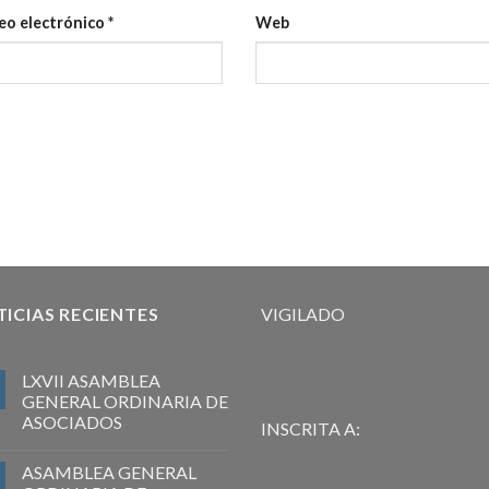
eo electrónico
*
Web
ICIAS RECIENTES
VIGILADO
LXVII ASAMBLEA
GENERAL ORDINARIA DE
ASOCIADOS
INSCRITA A:
ASAMBLEA GENERAL