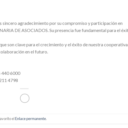
 sincero agradecimiento por su compromiso y participación en
IA DE ASOCIADOS. Su presencia fue fundamental para el éxi
 son clave para el crecimiento y el éxito de nuestra cooperativa
laboración en el futuro.
14 440 6000
3 211 4798
avorito el
Enlace permanente
.