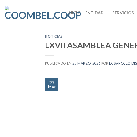
Skip
to
INICIO
ENTIDAD
SERVICIOS
content
NOTICIAS
LXVII ASAMBLEA GENE
PUBLICADO EN
27 MARZO, 2026
POR
DESAROLLO DI
27
Mar