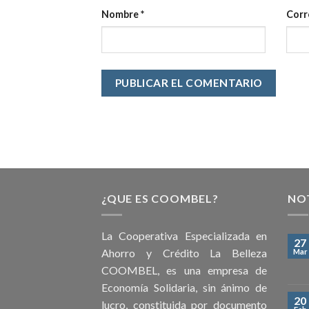
Nombre
*
Corr
¿QUE ES COOMBEL?
NOT
La Cooperativa Especializada en
27
Ahorro y Crédito La Belleza
Mar
COOMBEL, es una empresa de
Economía Solidaria, sin ánimo de
20
lucro, constituida por documento