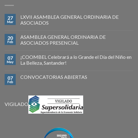
LXVII ASAMBLEA GENERAL ORDINARIA DE
27
Mar
ASOCIADOS
ASAMBLEA GENERAL ORDINARIA DE
20
Feb
ASOCIADOS PRESENCIAL
¡COOMBEL Celebrará a lo Grande el Día del Niño en
07
May
La Belleza, Santander!
CONVOCATORIAS ABIERTAS
07
Feb
VIGILADO