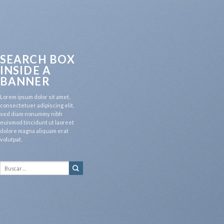
SEARCH BOX
INSIDE A
BANNER
Lorem ipsum dolor sit amet,
consectetuer adipiscing elit,
sed diam nonummy nibh
euismod tincidunt ut laoreet
dolore magna aliquam erat
volutpat.