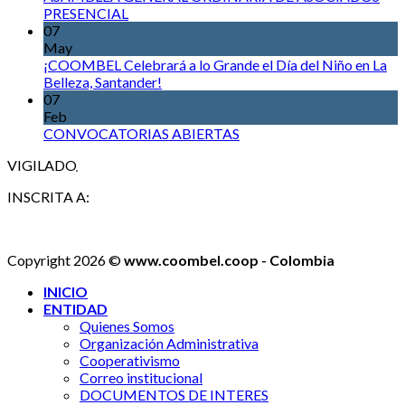
PRESENCIAL
07
May
¡COOMBEL Celebrará a lo Grande el Día del Niño en La
Belleza, Santander!
07
Feb
CONVOCATORIAS ABIERTAS
VIGILADO
INSCRITA A:
Copyright 2026 ©
www.coombel.coop - Colombia
INICIO
ENTIDAD
Quienes Somos
Organización Administrativa
Cooperativismo
Correo institucional
DOCUMENTOS DE INTERES