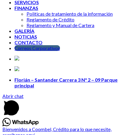
SERVICIOS
FINANZAS
Politicas de tratamiento de la información
Reglamento de Crédito
Reglamento y Manual de Cartera
GALERÍA
NOTICIAS
CONTACTO
Correos Corporativos
Florián – Santander Carrera 3 N° 2 – 09 Parque
principal
Abrir chat
Bienvenidos a Coombel, Crédito para lo que necesite,
escríbenos aquí.