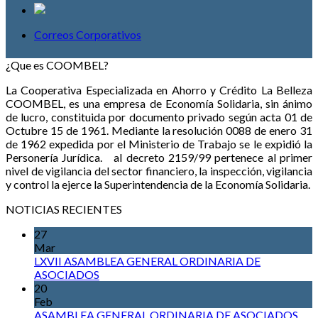
Correos Corporativos
¿Que es COOMBEL?
La Cooperativa Especializada en Ahorro y Crédito La Belleza
COOMBEL, es una empresa de Economía Solidaria, sin ánimo
de lucro, constituida por documento privado según acta 01 de
Octubre 15 de 1961. Mediante la resolución 0088 de enero 31
de 1962 expedida por el Ministerio de Trabajo se le expidió la
Personería Jurídica. al decreto 2159/99 pertenece al primer
nivel de vigilancia del sector financiero, la inspección, vigilancia
y control la ejerce la Superintendencia de la Economía Solidaria.
NOTICIAS RECIENTES
27
Mar
LXVII ASAMBLEA GENERAL ORDINARIA DE
ASOCIADOS
20
Feb
ASAMBLEA GENERAL ORDINARIA DE ASOCIADOS