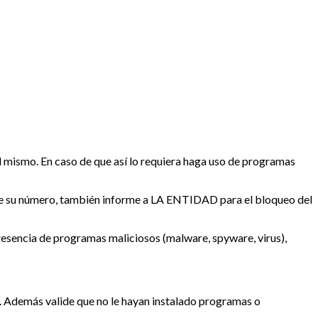
del mismo. En caso de que así lo requiera haga uso de programas
lite su número, también informe a LA ENTIDAD para el bloqueo del
presencia de programas maliciosos (malware, spyware, virus),
o. Además valide que no le hayan instalado programas o