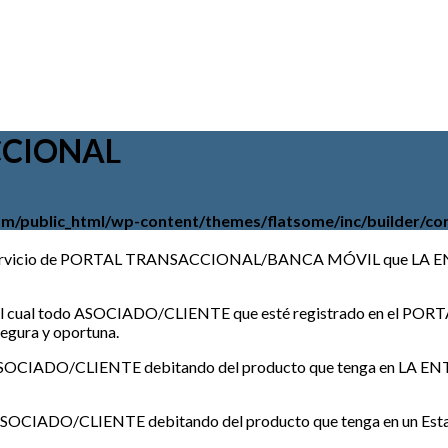
CCIONAL
public_html/wp-content/themes/flatsome/inc/builder/cor
el servicio de PORTAL TRANSACCIONAL/BANCA MÓVIL que LA ENTID
través del cual todo ASOCIADO/CLIENTE que esté registrado e
 segura y oportuna.
 el ASOCIADO/CLIENTE debitando del producto que tenga en LA ENT
a el ASOCIADO/CLIENTE debitando del producto que tenga en un Es