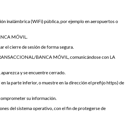
inalámbrica (WiFi) pública, por ejemplo en aeropuertos o
/BANCA MÓVIL.
l cierre de sesión de forma segura.
 PORTAL TRANSACCIONAL/BANCA MÓVIL, comunicándose con LA
 aparezca y se encuentre cerrado.
la parte inferior, o muestre en la dirección el prefijo https) de
 comprometer su información.
nes del sistema operativo, con el fin de protegerse de