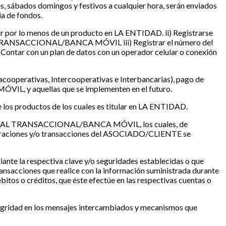
s, sábados domingos y festivos a cualquier hora, serán enviados
ia de fondos.
or lo menos de un producto en LA ENTIDAD. ii) Registrarse
ORTAL TRANSACCIONAL/BANCA MÓVIL iii) Registrar el número del
 Contar con un plan de datos con un operador celular o conexión
acooperativas, Intercooperativas e Interbancarias), pago de
IL, y aquellas que se implementen en el futuro.
los productos de los cuales es titular en LA ENTIDAD.
el PORTAL TRANSACCIONAL/BANCA MÓVIL, los cuales, de
 operaciones y/o transacciones del ASOCIADO/CLIENTE se
te la respectiva clave y/o seguridades establecidas o que
transacciones que realice con la información suministrada durante
os o créditos, que éste efectúe en las respectivas cuentas o
tegridad en los mensajes intercambiados y mecanismos que