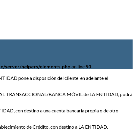
e/server/helpers/elements.php
on line
50
AD pone a disposición del cliente, en adelante el
n el PORTAL TRANSACCIONAL/BANCA MÓVIL de LA ENTIDAD, podrá
IDAD, con destino a una cuenta bancaria propia o de otro
tablecimiento de Crédito, con destino a LA ENTIDAD.