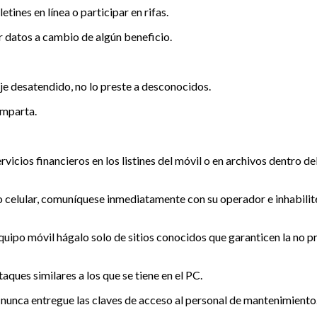
etines en línea o participar en rifas.
zar datos a cambio de algún beneficio.
je desatendido, no lo preste a desconocidos.
omparta.
rvicios financieros en los listines del móvil o en archivos dentro 
ono celular, comuníquese inmediatamente con su operador e inhabi
equipo móvil hágalo solo de sitios conocidos que garanticen la no 
ques similares a los que se tiene en el PC.
s nunca entregue las claves de acceso al personal de mantenimient