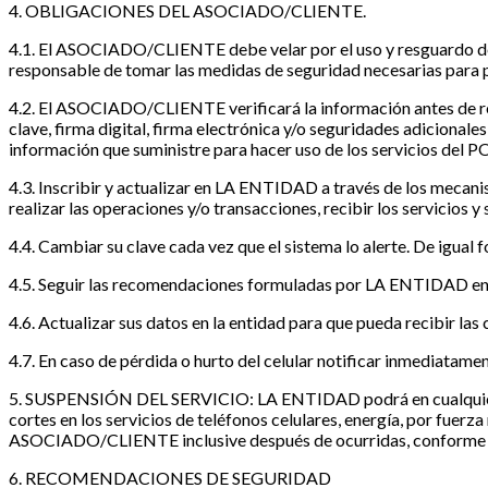
4. OBLIGACIONES DEL ASOCIADO/CLIENTE.
4.1. El ASOCIADO/CLIENTE debe velar por el uso y resguardo de
responsable de tomar las medidas de seguridad necesarias para p
4.2. El ASOCIADO/CLIENTE verificará la información antes de real
clave, firma digital, firma electrónica y/o seguridades adiciona
información que suministre para hacer uso de los servicios d
4.3. Inscribir y actualizar en LA ENTIDAD a través de los mecanis
realizar las operaciones y/o transacciones, recibir los servicios 
4.4. Cambiar su clave cada vez que el sistema lo alerte. De igual
4.5. Seguir las recomendaciones formuladas por LA ENTIDAD
4.6. Actualizar sus datos en la entidad para que pueda recibir la
4.7. En caso de pérdida o hurto del celular notificar inmediat
5. SUSPENSIÓN DEL SERVICIO: LA ENTIDAD podrá en cualquier mo
cortes en los servicios de teléfonos celulares, energía, por fuerz
ASOCIADO/CLIENTE inclusive después de ocurridas, conforme con
6. RECOMENDACIONES DE SEGURIDAD