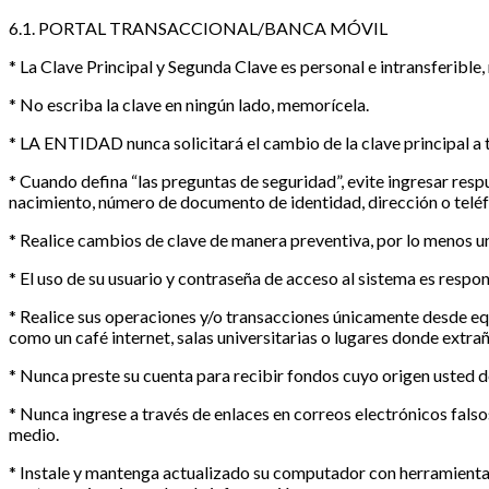
6.1. PORTAL TRANSACCIONAL/BANCA MÓVIL
* La Clave Principal y Segunda Clave es personal e intransferible
* No escriba la clave en ningún lado, memorícela.
* LA ENTIDAD nunca solicitará el cambio de la clave principal a 
* Cuando defina “las preguntas de seguridad”, evite ingresar resp
nacimiento, número de documento de identidad, dirección o teléfo
* Realice cambios de clave de manera preventiva, por lo menos u
* El uso de su usuario y contraseña de acceso al sistema es respon
* Realice sus operaciones y/o transacciones únicamente desde equi
como un café internet, salas universitarias o lugares donde extra
* Nunca preste su cuenta para recibir fondos cuyo origen usted de
* Nunca ingrese a través de enlaces en correos electrónicos falso
medio.
* Instale y mantenga actualizado su computador con herramientas d