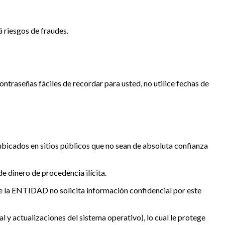
á riesgos de fraudes.
ontraseñas fáciles de recordar para usted, no utilice fechas de
 ubicados en sitios públicos que no sean de absoluta confianza
e dinero de procedencia ilícita.
que la ENTIDAD no solicita información confidencial por este
 y actualizaciones del sistema operativo), lo cual le protege