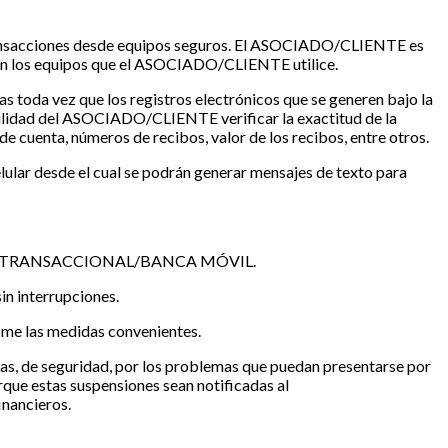
 transacciones desde equipos seguros. El ASOCIADO/CLIENTE es
t en los equipos que el ASOCIADO/CLIENTE utilice.
s toda vez que los registros electrónicos que se generen bajo la
sabilidad del ASOCIADO/CLIENTE verificar la exactitud de la
nta, números de recibos, valor de los recibos, entre otros.
elular desde el cual se podrán generar mensajes de texto para
 PORTAL TRANSACCIONAL/BANCA MÓVIL.
in interrupciones.
ome las medidas convenientes.
, de seguridad, por los problemas que puedan presentarse por
orque estas suspensiones sean notificadas al
nancieros.