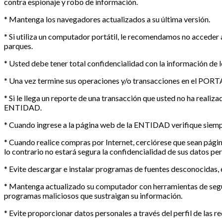
contra espionaje y robo de información.
* Mantenga los navegadores actualizados a su última versión.
* Si utiliza un computador portátil, le recomendamos no acc
parques.
* Usted debe tener total confidencialidad con la informació
* Una vez termine sus operaciones y/o transacciones en el P
* Si le llega un reporte de una transacción que usted no ha
ENTIDAD.
* Cuando ingrese a la página web de la ENTIDAD verifique siempr
* Cuando realice compras por Internet, cerciórese que sean páginas
lo contrario no estará segura la confidencialidad de sus datos per
* Evite descargar e instalar programas de fuentes desconocidas
* Mantenga actualizado su computador con herramientas de segurid
programas maliciosos que sustraigan su información.
* Evite proporcionar datos personales a través del perfil de las re