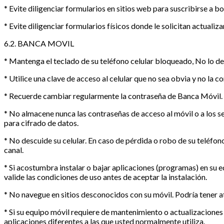
* Evite diligenciar formularios en sitios web para suscribirse a bol
* Evite diligenciar formularios físicos donde le solicitan actuali
6.2. BANCA MOVIL
* Mantenga el teclado de su teléfono celular bloqueado, No lo de
* Utilice una clave de acceso al celular que no sea obvia y no la c
* Recuerde cambiar regularmente la contraseña de Banca Móvil.
* No almacene nunca las contraseñas de acceso al móvil o a los se
para cifrado de datos.
* No descuide su celular. En caso de pérdida o robo de su teléf
canal.
* Si acostumbra instalar o bajar aplicaciones (programas) en su 
valide las condiciones de uso antes de aceptar la instalación.
* No navegue en sitios desconocidos con su móvil. Podría tener ata
* Si su equipo móvil requiere de mantenimiento o actualizacione
aplicaciones diferentes a las que usted normalmente utiliza.