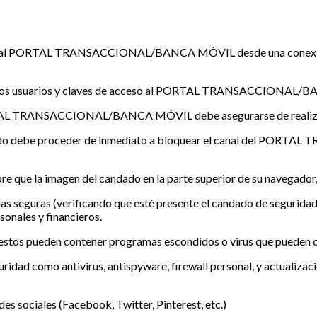
eder al PORTAL TRANSACCIONAL/BANCA MÓVIL desde una conexión 
n de los usuarios y claves de acceso al PORTAL TRANSACCIONAL
ORTAL TRANSACCIONAL/BANCA MÓVIL debe asegurarse de realizar e
 realizado debe proceder de inmediato a bloquear el canal del
e que la imagen del candado en la parte superior de su navegador,
 seguras (verificando que esté presente el candado de seguridad en 
sonales y financieros.
, estos pueden contener programas escondidos o virus que pueden
ad como antivirus, antispyware, firewall personal, y actualizacio
des sociales (Facebook, Twitter, Pinterest, etc.)