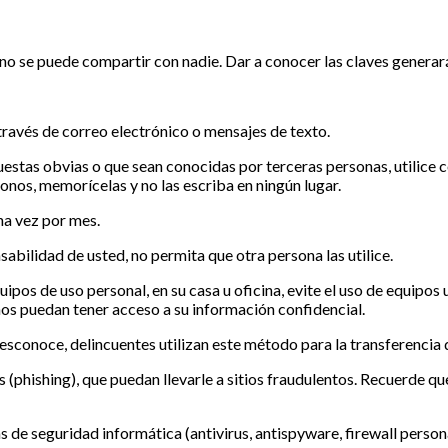
, no se puede compartir con nadie. Dar a conocer las claves generar
través de correo electrónico o mensajes de texto.
uestas obvias o que sean conocidas por terceras personas, utilice c
nos, memorícelas y no las escriba en ningún lugar.
na vez por mes.
sabilidad de usted, no permita que otra persona las utilice.
pos de uso personal, en su casa u oficina, evite el uso de equipos
ños puedan tener acceso a su información confidencial.
sconoce, delincuentes utilizan este método para la transferencia d
s (phishing), que puedan llevarle a sitios fraudulentos. Recuerde 
e seguridad informática (antivirus, antispyware, firewall personal