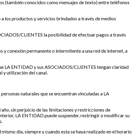
rtos (también conocidos como mensajes de texto) entre teléfonos
a los productos y servicios brindados a través de medios
SOCIADOS/CLIENTES la posibilidad de efectuar pagos a través
to y conexión permanente o intermitente a una red de internet, a
 que LA ENTIDAD y sus ASOCIADOS/CLIENTES tengan claridad
y utilización del canal.
rsonas naturales que se encuentran vinculadas a LA
o, sin perjuicio de las limitaciones y restricciones de
erior, LA ENTIDAD puede suspender, restringir o modificar su
s.
l mismo día, siempre y cuando esta se haya realizado en el horario