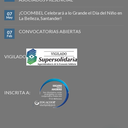
¡COOMBEL Celebrará a lo Grande el Día del Niño en
07
May
La Belleza, Santander!
CONVOCATORIAS ABIERTAS
07
Feb
VIGILADO
INSCRITA A: