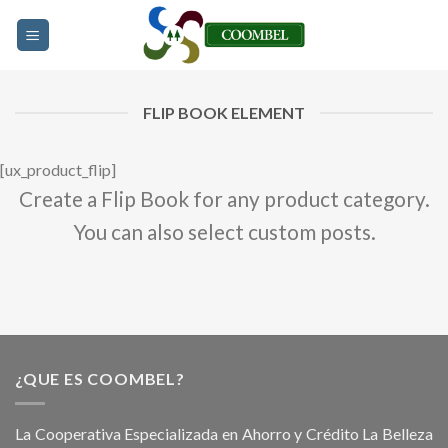
Skip
to
content
FLIP BOOK ELEMENT
[ux_product_flip]
Create a Flip Book for any product category.
You can also select custom posts.
¿QUE ES COOMBEL?
La Cooperativa Especializada en Ahorro y Crédito La Belleza