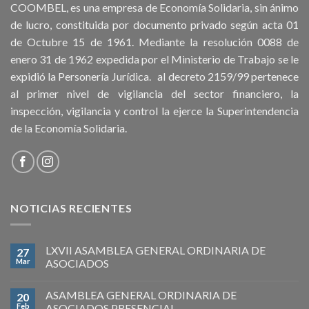
COOMBEL, es una empresa de Economía Solidaria, sin ánimo
de lucro, constituida por documento privado según acta 01
de Octubre 15 de 1961. Mediante la resolución 0088 de
enero 31 de 1962 expedida por el Ministerio de Trabajo se le
expidió la Personería Jurídica. al decreto 2159/99 pertenece
al primer nivel de vigilancia del sector financiero, la
inspección, vigilancia y control la ejerce la Superintendencia
de la Economía Solidaria.
NOTICIAS RECIENTES
LXVII ASAMBLEA GENERAL ORDINARIA DE
27
Mar
ASOCIADOS
ASAMBLEA GENERAL ORDINARIA DE
20
Feb
ASOCIADOS PRESENCIAL