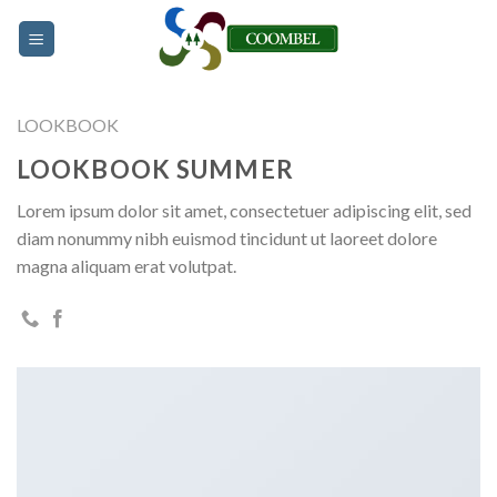
Skip
to
content
LOOKBOOK
LOOKBOOK SUMMER
Lorem ipsum dolor sit amet, consectetuer adipiscing elit, sed
diam nonummy nibh euismod tincidunt ut laoreet dolore
magna aliquam erat volutpat.