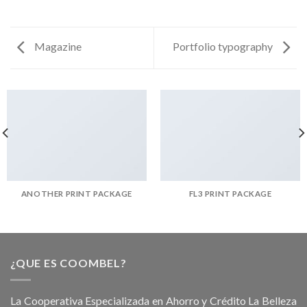
Magazine
Portfolio typography
ANOTHER PRINT PACKAGE
FL3 PRINT PACKAGE
¿QUE ES COOMBEL?
La Cooperativa Especializada en Ahorro y Crédito La Belleza