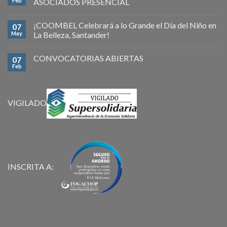
Feb
ASOCIADOS PRESENCIAL
¡COOMBEL Celebrará a lo Grande el Día del Niño en
07
May
La Belleza, Santander!
CONVOCATORIAS ABIERTAS
07
Feb
VIGILADO
INSCRITA A: