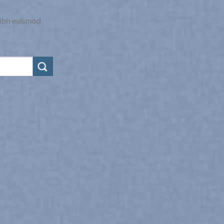
nibh euismod