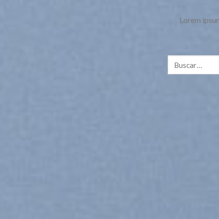
Lorem ipsum