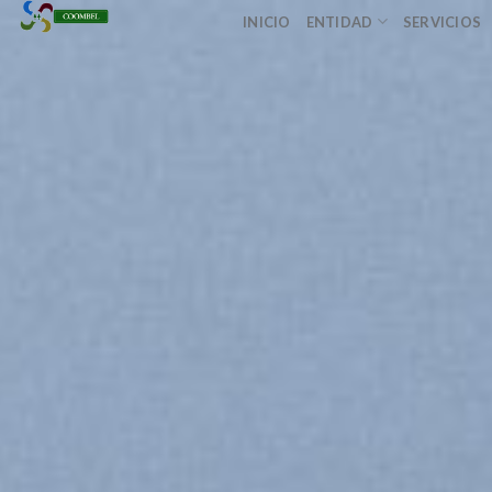
Skip
INICIO
ENTIDAD
SERVICIOS
to
content